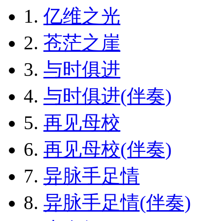
1.
亿维之光
2.
苍茫之崖
3.
与时俱进
4.
与时俱进(伴奏)
5.
再见母校
6.
再见母校(伴奏)
7.
异脉手足情
8.
异脉手足情(伴奏)