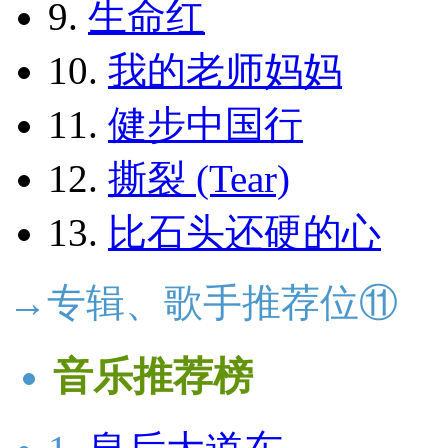
9.
生命红
10.
我的老师妈妈
11.
健步中国行
12.
撕裂 (Tear)
13.
比石头还硬的心
→专辑、歌手推荐位⑪
音乐推荐榜