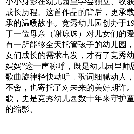
小小身影在幼儿园里学会独立、收
成长历程。这首作品的背后，更承
承的温暖故事。竞秀幼儿园创办于19
于一位母亲（谢琼珠）对儿女们的
有一所能够全天托管孩子的幼儿园
女们成长的需求出发，才有了竞秀幼
妈妈”这一声称呼，既是幼儿园里师
歌曲旋律轻快动听，歌词细腻动人
不舍，也寄托了对未来的美好期许
歌，更是竞秀幼儿园数十年来守护
的缩影。