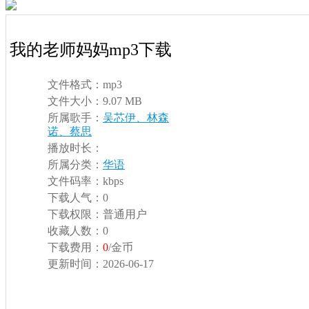
我的老师妈妈mp3下载
文件格式：
mp3
文件大小：
9.07 MB
所属歌手：
吴芯伊、林森
诺、蔡思
播放时长：
所属分类：
华语
文件码率：
kbps
下载人气：
0
下载权限：
普通用户
收藏人数：
0
下载费用：
0
/金币
更新时间：
2026-06-17