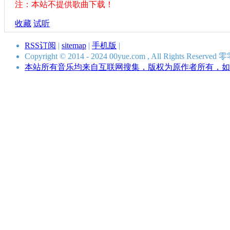
注：本站不提供歌曲下载！
收藏
试听
RSS订阅
|
sitemap
|
手机版
|
Copyright © 2014 - 2024 00yue.com , All Rights Res
本站所有音乐均来自互联网搜集，版权为原作者所有，如