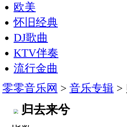
欧美
怀旧经典
DJ歌曲
KTV伴奏
流行金曲
零零音乐网
>
音乐专辑
>
归去来兮