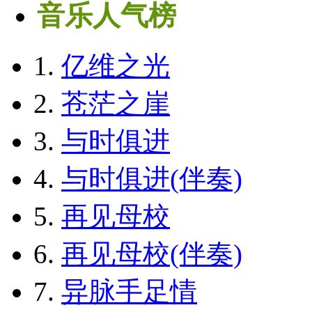
音乐人气榜
1.
亿维之光
2.
苍茫之崖
3.
与时俱进
4.
与时俱进(伴奏)
5.
再见母校
6.
再见母校(伴奏)
7.
异脉手足情