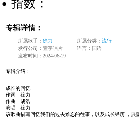
指数：
专辑详情：
所属歌手：
徐力
所属分类：
流行
发行公司：
壹字唱片
语言：
国语
发布时间：
2024-06-19
专辑介绍：
成长的回忆
作词：徐力
作曲：胡浩
演唱：徐力
该歌曲描写回忆我们的过去难忘的往事，以及成长经历 ，展