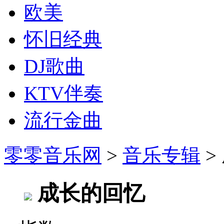
欧美
怀旧经典
DJ歌曲
KTV伴奏
流行金曲
零零音乐网
>
音乐专辑
>
成长的回忆