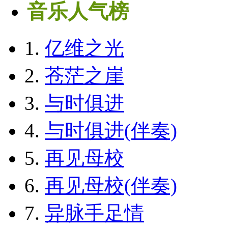
音乐人气榜
1.
亿维之光
2.
苍茫之崖
3.
与时俱进
4.
与时俱进(伴奏)
5.
再见母校
6.
再见母校(伴奏)
7.
异脉手足情