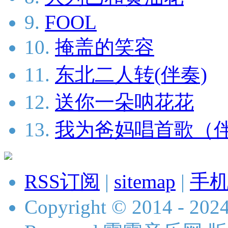
9.
FOOL
10.
掩盖的笑容
11.
东北二人转(伴奏)
12.
送你一朵呐花花
13.
我为爸妈唱首歌（
RSS订阅
|
sitemap
|
手
Copyright © 2014 - 2024