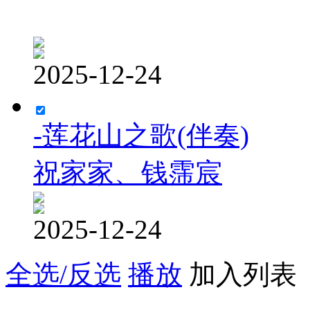
2025-12-24
-莲花山之歌(伴奏)
祝家家、钱霈宸
2025-12-24
全选/反选
播放
加入列表