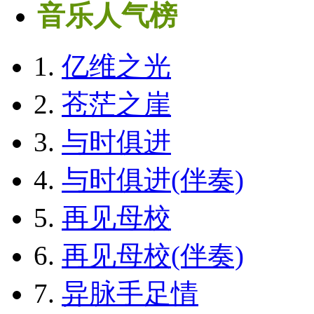
音乐人气榜
1.
亿维之光
2.
苍茫之崖
3.
与时俱进
4.
与时俱进(伴奏)
5.
再见母校
6.
再见母校(伴奏)
7.
异脉手足情