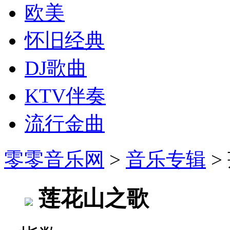
欧美
怀旧经典
DJ歌曲
KTV伴奏
流行金曲
零零音乐网
>
音乐专辑
>
莲花山之歌