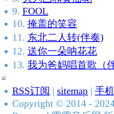
9.
FOOL
10.
掩盖的笑容
11.
东北二人转(伴奏)
12.
送你一朵呐花花
13.
我为爸妈唱首歌（
RSS订阅
|
sitemap
|
手
Copyright © 2014 - 2024