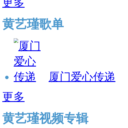
更多
黄艺瑾歌单
厦门爱心传递
更多
黄艺瑾视频专辑