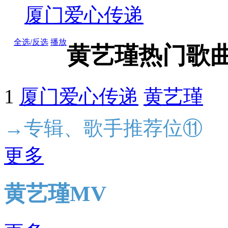
厦门爱心传递
全选/反选
播放
黄艺瑾热门歌
1
厦门爱心传递
黄艺瑾
→专辑、歌手推荐位⑪
更多
黄艺瑾MV