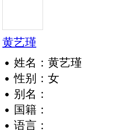
黄艺瑾
姓名：
黄艺瑾
性别：
女
别名：
国籍：
语言：