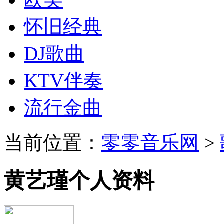
怀旧经典
DJ歌曲
KTV伴奏
流行金曲
当前位置：
零零音乐网
>
黄艺瑾个人资料