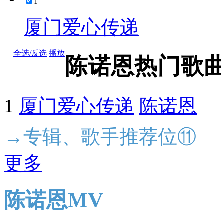
1
厦门爱心传递
全选/反选
播放
陈诺恩热门歌
1
厦门爱心传递
陈诺恩
→专辑、歌手推荐位⑪
更多
陈诺恩MV