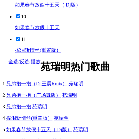
如果春节放假十五天（ Dj版）
10
如果春节放假十五天
11
挥泪斩情丝(重置版）
全选/反选
播放
苑瑞明热门歌曲
1
兄弟抱一抱（DJ王震Rmix）
苑瑞明
2
兄弟抱一抱（广场舞版）
苑瑞明
3
兄弟抱一抱
苑瑞明
4
挥泪斩情丝(重置版）
苑瑞明
5
如果春节放假十五天（ Dj版）
苑瑞明