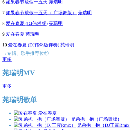
6
如果春节放假十五天
苑瑞明
7
如果春节放假十五天（ 广场舞版）
苑瑞明
8
爱在春夏 (DJ伟然版)
苑瑞明
9
爱在春夏
苑瑞明
10
爱在春夏 (DJ伟然版伴奏)
苑瑞明
→专辑、歌手推荐位⑪
更多
苑瑞明MV
更多
苑瑞明歌单
爱在春夏
兄弟抱一抱（广场舞版）
兄弟抱一抱（DJ王震Rmi