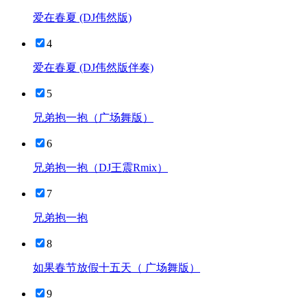
爱在春夏 (DJ伟然版)
4
爱在春夏 (DJ伟然版伴奏)
5
兄弟抱一抱（广场舞版）
6
兄弟抱一抱（DJ王震Rmix）
7
兄弟抱一抱
8
如果春节放假十五天（ 广场舞版）
9