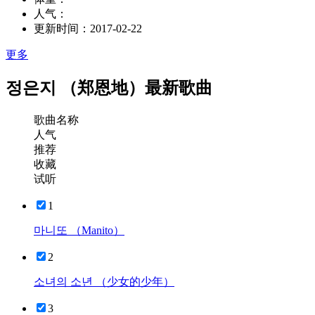
人气：
更新时间：
2017-02-22
更多
정은지 （郑恩地）最新歌曲
歌曲名称
人气
推荐
收藏
试听
1
마니또 （Manito）
2
소녀의 소년 （少女的少年）
3