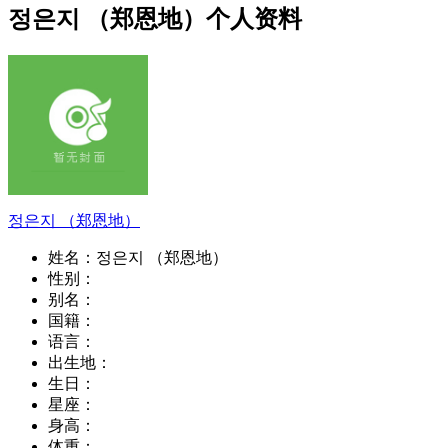
정은지 （郑恩地）个人资料
정은지 （郑恩地）
姓名：
정은지 （郑恩地）
性别：
别名：
国籍：
语言：
出生地：
生日：
星座：
身高：
体重：