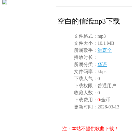
空白的信纸mp3下载
文件格式：
mp3
文件大小：
10.1 MB
所属歌手：
洪嘉全
播放时长：
所属分类：
华语
文件码率：
kbps
下载人气：
0
下载权限：
普通用户
收藏人数：
0
下载费用：
0
/金币
更新时间：
2026-03-13
注：本站不提供歌曲下载！