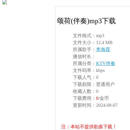
颂荷(伴奏)mp3下载
文件格式：
mp3
文件大小：
12.4 MB
所属歌手：
李海霞
播放时长：
所属分类：
KTV伴奏
文件码率：
kbps
下载人气：
0
下载权限：
普通用户
收藏人数：
0
下载费用：
0
/金币
更新时间：
2024-08-07
注：本站不提供歌曲下载！