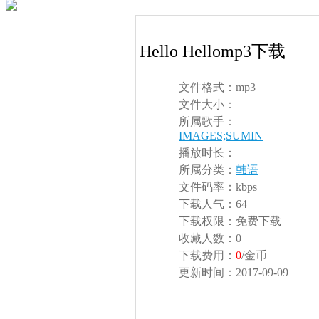
Hello Hellomp3下载
文件格式：
mp3
文件大小：
所属歌手：
IMAGES;SUMIN
播放时长：
所属分类：
韩语
文件码率：
kbps
下载人气：
64
下载权限：
免费下载
收藏人数：
0
下载费用：
0
/金币
更新时间：
2017-09-09