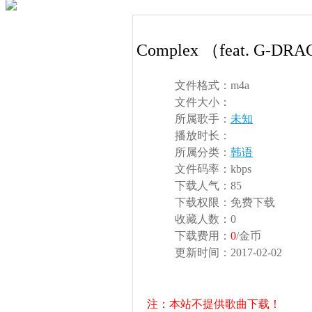
Complex （feat. G-
文件格式：
m4a
文件大小：
所属歌手：
未知
播放时长：
所属分类：
韩语
文件码率：
kbps
下载人气：
85
下载权限：
免费下载
收藏人数：
0
下载费用：
0
/金币
更新时间：
2017-02-02
注：本站不提供歌曲下载！