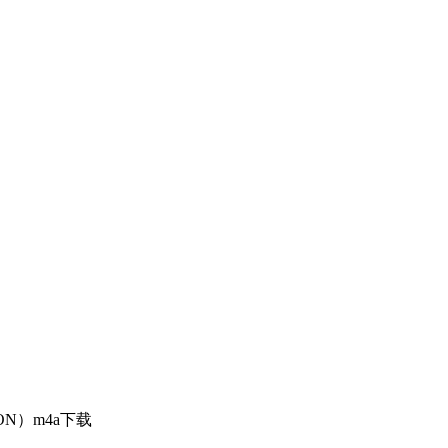
AGON）m4a下载