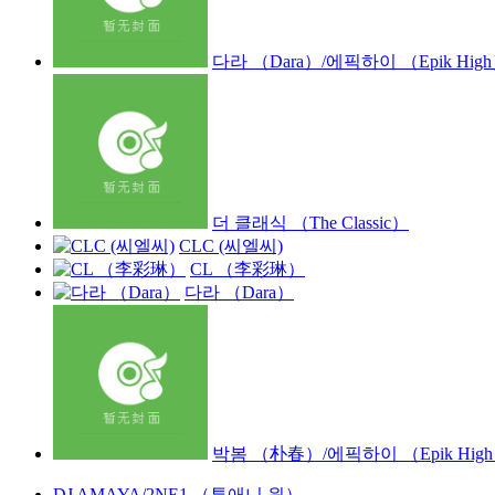
다라 （Dara）/에픽하이 （Epik Hig
더 클래식 （The Classic）
CLC (씨엘씨)
CL （李彩琳）
다라 （Dara）
박봄 （朴春）/에픽하이 （Epik Hig
DJ AMAYA/2NE1 （투애니 원）